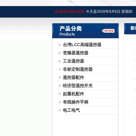
欢迎访问瑞久机电
今天是
2026年
8月
6日
星期四
台湾LCC高端遥控器
变频器遥控器
工业遥控器
非标定制遥控器
遥控器配件
经济型遥控开关
起重机配件
有线操作手柄
电工电气