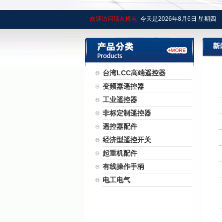
欢迎访问瑞久机电
今天是
2026年
8月
6日
星期四
台湾LCC高端遥控器
变频器遥控器
工业遥控器
非标定制遥控器
遥控器配件
经济型遥控开关
起重机配件
有线操作手柄
电工电气