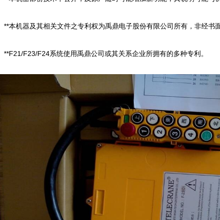
**本机器及其相关文件之专利权为禹鼎电子股份有限公司所有，非经书
**F21/F23/F24系统使用禹鼎公司或其关系企业所拥有的多种专利。