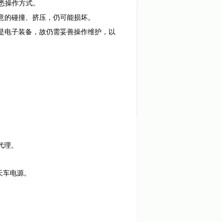
悉操作方式。
或蓄意的碰撞、挤压，仍可能损坏。
了它是电子装备，故仍需妥善操作维护，以
代理。
天车电源。
。