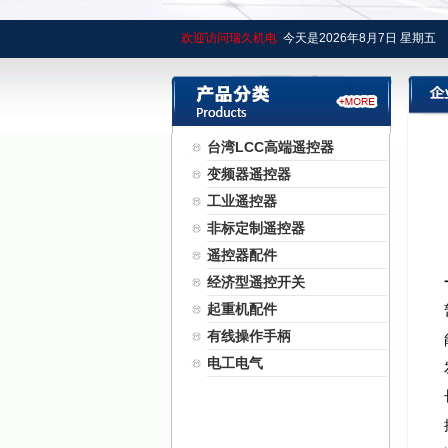
欢迎访问瑞久机电
今天是
2026年
8月
7日
星期五
台湾LCC高端遥控器
变频器遥控器
工业遥控器
非标定制遥控器
遥控器配件
经济型遥控开关
起重机配件
有线操作手柄
电工电气