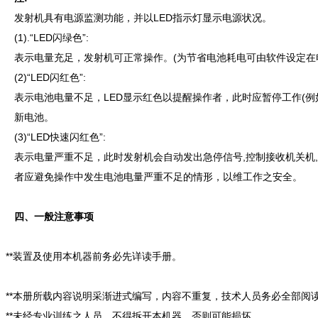
发射机具有电源监测功能，并以LED指示灯显示电源状况。
(1).“LED闪绿色”:
表示电量充足，发射机可正常操作。(为节省电池耗电可由软件设定在电
(2)“LED闪红色”:
表示电池电量不足，LED显示红色以提醒操作者，此时应暂停工作(例
新电池。
(3)“LED快速闪红色”:
表示电量严重不足，此时发射机会自动发出急停信号,控制接收机关机
者应避免操作中发生电池电量严重不足的情形，以维工作之安全。
四、一般注意事项
**装置及使用本机器前务必先详读手册。
**本册所载内容说明采渐进式编写，内容不重复，技术人员务必全部阅
**未经专业训练之人员，不得拆开本机器，否则可能损坏。