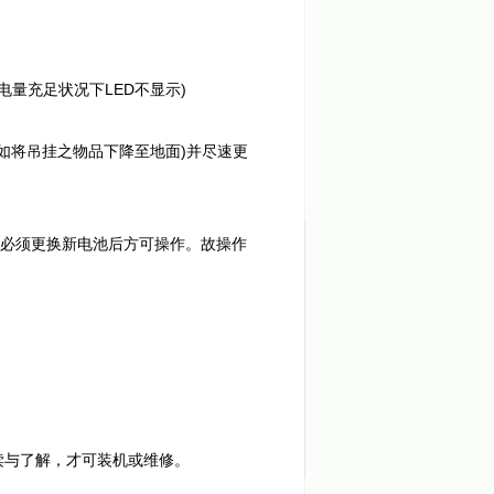
量充足状况下LED不显示)
如将吊挂之物品下降至地面)并尽速更
,必须更换新电池后方可操作。故操作
读与了解，才可装机或维修。