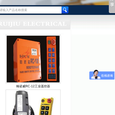
翰诺威RC-12工业遥控器