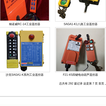
翰诺威RC-14工业遥控器
SAGA1-K1八路工业遥控器
沙克SAGA1-K系列工业遥控器
F21-4S四键电动葫芦遥控器
总共有 292 篇记录 这是第 7 页
首页