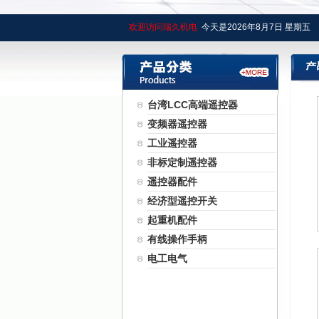
欢迎访问瑞久机电
今天是
2026年
8月
7日
星期五
台湾LCC高端遥控器
变频器遥控器
工业遥控器
非标定制遥控器
遥控器配件
经济型遥控开关
起重机配件
有线操作手柄
电工电气