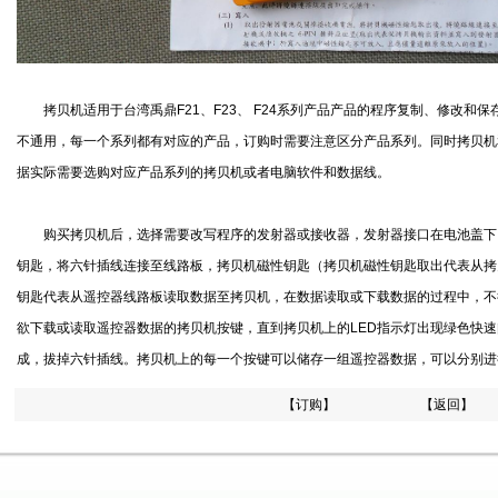
拷贝机适用于台湾禹鼎F21、F23、 F24系列产品产品的程序复制、修改和
不通用，每一个系列都有对应的产品，订购时需要注意区分产品系列。同时拷贝机
据实际需要选购对应产品系列的拷贝机或者电脑软件和数据线。
购买拷贝机后，选择需要改写程序的发射器或接收器，发射器接口在电池盖下
钥匙，将六针插线连接至线路板，拷贝机磁性钥匙（拷贝机磁性钥匙取出代表从拷
钥匙代表从遥控器线路板读取数据至拷贝机，在数据读取或下载数据的过程中，不
欲下载或读取遥控器数据的拷贝机按键，直到拷贝机上的LED指示灯出现绿色快
成，拔掉六针插线。拷贝机上的每一个按键可以储存一组遥控器数据，可以分别进
【订购】
【返回】