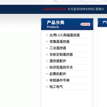
欢迎访问瑞久机电
今天是
2026年
8月
8日
星期六
台湾LCC高端遥控器
变频器遥控器
工业遥控器
非标定制遥控器
遥控器配件
经济型遥控开关
起重机配件
有线操作手柄
电工电气