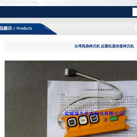
台湾禹鼎拷贝机 起重机遥控器拷贝机